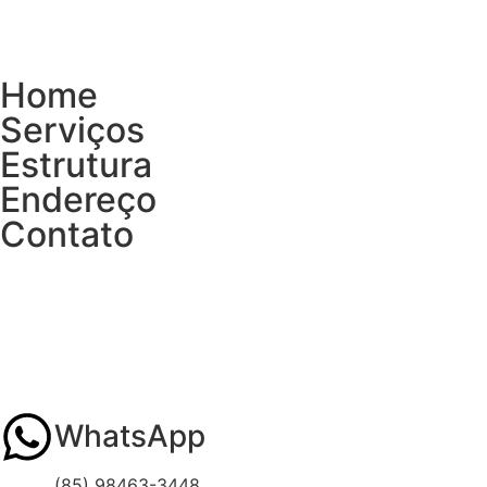
Home
Serviços
Estrutura
Endereço
Contato
WhatsApp
(85) 98463-3448