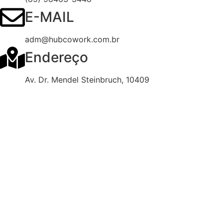
E-MAIL
adm@hubcowork.com.br
Endereço
Av. Dr. Mendel Steinbruch, 10409