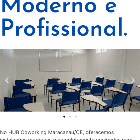
Moderno e
Profissional.
No HUB Coworking Maracanaú/CE, oferecemos
instalações modernas e completamente equipadas para