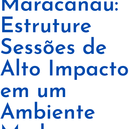
Maracanaú:
Estruture
Sessões de
Alto Impacto
em um
Ambiente