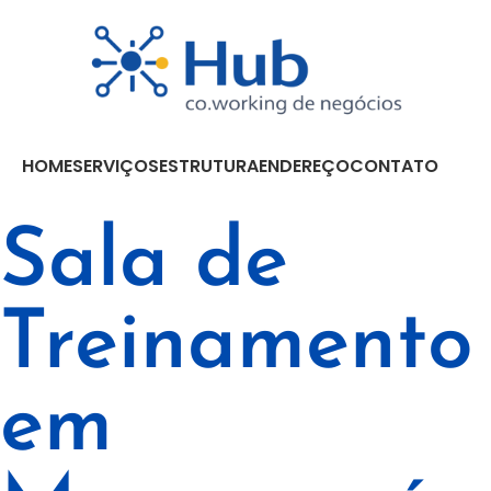
HOME
SERVIÇOS
ESTRUTURA
ENDEREÇO
CONTATO
Sala de
Treinamento
em